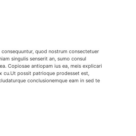
 consequuntur, quod nostrum consectetuer
niam singulis senserit an, sumo consul
a. Copiosae antiopam ius ea, meis explicari
x cu.Ut possit patrioque prodesset est,
ludaturque conclusionemque eam in sed te