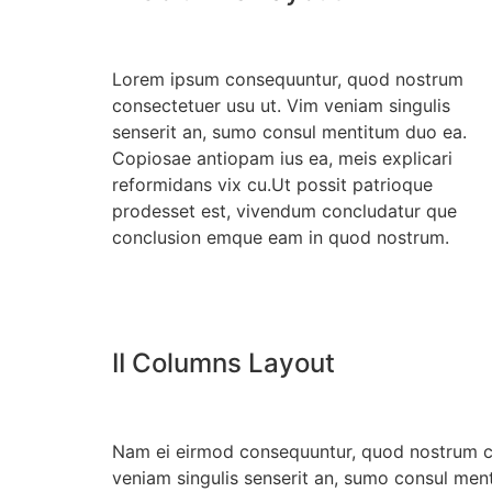
Lorem ipsum consequuntur, quod nostrum
consectetuer usu ut. Vim veniam singulis
senserit an, sumo consul mentitum duo ea.
Copiosae antiopam ius ea, meis explicari
reformidans vix cu.Ut possit patrioque
prodesset est, vivendum concludatur que
conclusion emque eam in quod nostrum.
II Columns Layout
Nam ei eirmod consequuntur, quod nostrum c
veniam singulis senserit an, sumo consul me