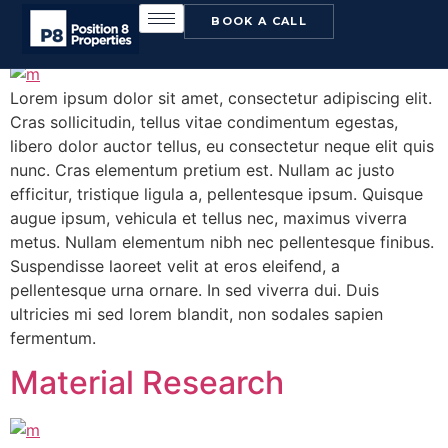
New Presentation
BOOK A CALL
Lorem ipsum dolor sit amet, consectetur adipiscing elit.
Cras sollicitudin, tellus vitae condimentum egestas,
libero dolor auctor tellus, eu consectetur neque elit quis
nunc. Cras elementum pretium est. Nullam ac justo
efficitur, tristique ligula a, pellentesque ipsum. Quisque
augue ipsum, vehicula et tellus nec, maximus viverra
metus. Nullam elementum nibh nec pellentesque finibus.
Suspendisse laoreet velit at eros eleifend, a
pellentesque urna ornare. In sed viverra dui. Duis
ultricies mi sed lorem blandit, non sodales sapien
fermentum.
Material Research