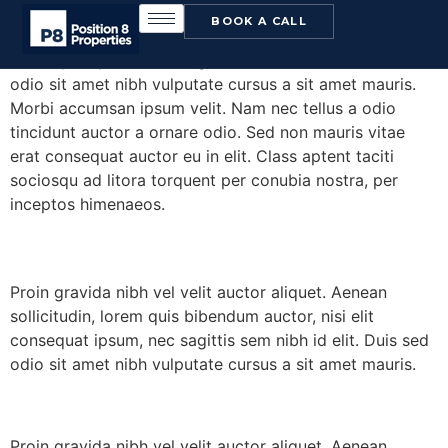
Proin gravida nibh vel velit auctor aliquet. Aenean
BOOK A CALL
sollicitudin, lorem quis bibendum auctor, nisi elit
consequat ipsum, nec sagittis sem nibh id elit. Duis sed
odio sit amet nibh vulputate cursus a sit amet mauris.
Morbi accumsan ipsum velit. Nam nec tellus a odio
tincidunt auctor a ornare odio. Sed non mauris vitae
erat consequat auctor eu in elit. Class aptent taciti
sociosqu ad litora torquent per conubia nostra, per
inceptos himenaeos.
Proin gravida nibh vel velit auctor aliquet. Aenean
sollicitudin, lorem quis bibendum auctor, nisi elit
consequat ipsum, nec sagittis sem nibh id elit. Duis sed
odio sit amet nibh vulputate cursus a sit amet mauris.
Proin gravida nibh vel velit auctor aliquet. Aenean